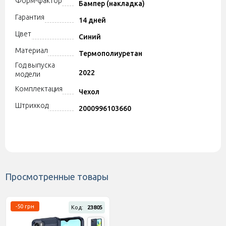
Форм-фактор
Бампер (накладка)
Гарантия
14 дней
Цвет
Синий
Материал
Термополиуретан
Год выпуска
2022
модели
Комплектация
Чехол
Штрихкод
2000996103660
Просмотренные товары
-50 грн
Код:
23805