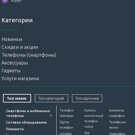
Категории
Новинки
Скидки и акции
Телефоны (смартфоны)
Аксессуары
Гаджеты
Услуги магазина
Топ меню
Топ категорий
Топ карточки
Телефон
Купить
Алкатель
Смартфоны и мобильные
телефоны
блеквью
кнопочный
смартфон
телефон
Sigma
Телефоны
Сетевое оборудование
nokia
телефон
техно
Планшеты
Zte
Umidigi
Смартфон