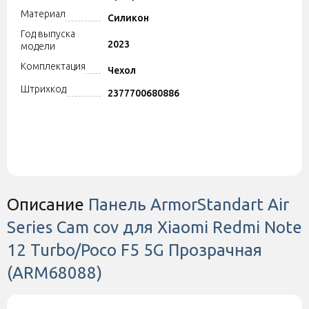
Материал
Силикон
Год выпуска
2023
модели
Комплектация
Чехол
Штрихкод
2377700680886
Описание
Панель ArmorStandart Air
Series Cam cov для Xiaomi Redmi Note
12 Turbo/Poco F5 5G Прозрачная
(ARM68088)