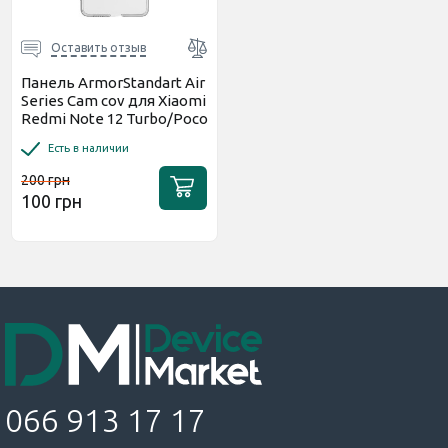
Оставить отзыв
Панель ArmorStandart Air
Series Cam cov для Xiaomi
Redmi Note 12 Turbo/Poco
F5 5G Прозрачная...
Есть в наличии
200 грн
100 грн
066 913 17 17