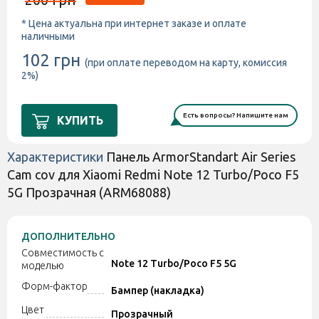
* Цена актуальна при интернет заказе и оплате
наличными
102 грн
(при оплате переводом на карту, комиссия
2%)
Есть вопросы? Напишите нам
КУПИТЬ
Характеристики
Панель ArmorStandart Air Series
Cam cov для Xiaomi Redmi Note 12 Turbo/Poco F5
5G Прозрачная (ARM68088)
ДОПОЛНИТЕЛЬНО
Совместимость с
Note 12 Turbo/Poco F5 5G
моделью
Форм-фактор
Бампер (накладка)
Цвет
Прозрачный