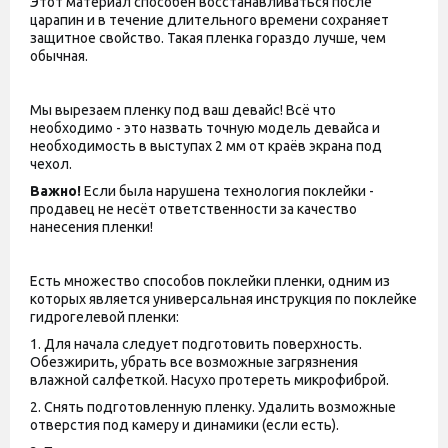
Этот материал способен восстанавливаться после
царапин и в течение длительного времени сохраняет
защитное свойство. Такая пленка гораздо лучше, чем
обычная.
Мы вырезаем пленку под ваш девайс! Всё что
необходимо - это назвать точную модель девайса и
необходимость в выступах 2 мм от краёв экрана под
чехол.
Важно!
Если была нарушена технология поклейки -
продавец не несёт ответственности за качество
нанесения пленки!
Есть множество способов поклейки пленки, одним из
которых является универсальная инструкция по поклейке
гидрогелевой пленки:
1. Для начала следует подготовить поверхность.
Обезжирить, убрать все возможные загрязнения
влажной салфеткой. Насухо протереть микрофиброй.
2. Снять подготовленную пленку. Удалить возможные
отверстия под камеру и динамики (если есть).