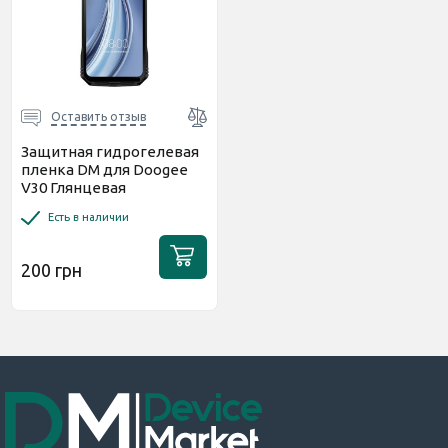
Оставить отзыв
Защитная гидрогелевая
пленка DM для Doogee
V30 Глянцевая
Есть в наличии
200 грн