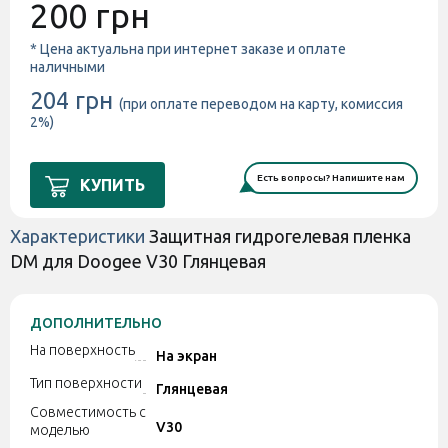
200 грн
* Цена актуальна при интернет заказе и оплате
наличными
204 грн
(при оплате переводом на карту, комиссия
2%)
Есть вопросы? Напишите нам
КУПИТЬ
Характеристики
Защитная гидрогелевая пленка
DM для Doogee V30 Глянцевая
ДОПОЛНИТЕЛЬНО
На поверхность
На экран
Тип поверхности
Глянцевая
Совместимость с
V30
моделью