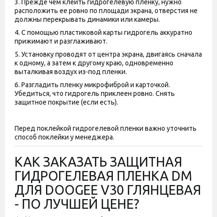
3. Прежде чем клеить гидрогелевую пленку, нужно
расположить ее ровно по площади экрана, отверстия не
должны перекрывать динамики или камеры.
4. С помощью пластиковой карты гидрогель аккуратно
прижимают и разглаживают.
5. Установку проводят от центра экрана, двигаясь сначала
к одному, а затем к другому краю, одновременно
выталкивая воздух из-под пленки.
6. Разгладить пленку микрофиброй и карточкой.
Убедиться, что гидрогель приклеен ровно. Снять
защитное покрытие (если есть).
Перед поклейкой гидрогелевой пленки важно уточнить
способ поклейки у менеджера.
КАК ЗАКАЗАТЬ ЗАЩИТНАЯ
ГИДРОГЕЛЕВАЯ ПЛЕНКА DM
ДЛЯ DOOGEE V30 ГЛЯНЦЕВАЯ
- ПО ЛУЧШЕЙ ЦЕНЕ?