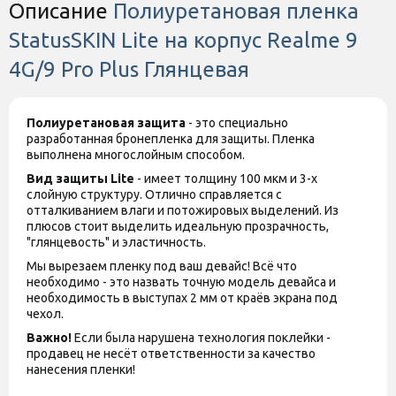
Описание
Полиуретановая пленка
StatusSKIN Lite на корпус Realme 9
4G/9 Pro Plus Глянцевая
Полиуретановая защита
- это специально
разработанная бронепленка для защиты. Пленка
выполнена многослойным способом.
Вид защиты
Lite
- имеет толщину 100 мкм и 3-х
слойную структуру. Отлично справляется с
отталкиванием влаги и потожировых выделений. Из
плюсов стоит выделить идеальную прозрачность,
"глянцевость" и эластичность.
Мы вырезаем пленку под ваш девайс! Всё что
необходимо - это назвать точную модель девайса и
необходимость в выступах 2 мм от краёв экрана под
чехол.
Важно!
Если была нарушена технология поклейки -
продавец не несёт ответственности за качество
нанесения пленки!