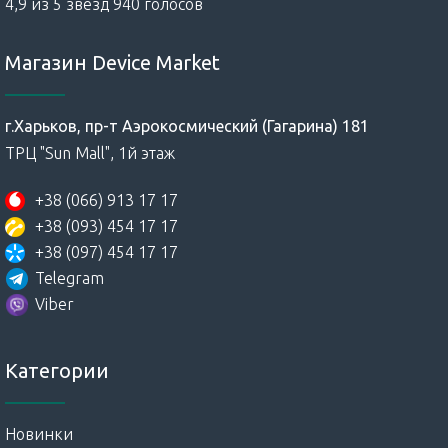
4,9 из 5 звезд 940 голосов
Магазин Device Market
г.Харьков, пр-т Аэрокосмический (Гагарина) 181
ТРЦ "Sun Mall", 1й этаж
+38 (066) 913 17 17
+38 (093) 454 17 17
+38 (097) 454 17 17
Telegram
Viber
Категории
Новинки