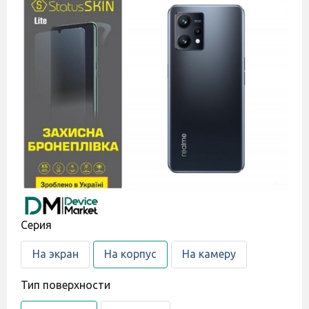
Cерия
На экран
На корпус
На камеру
Тип поверхности