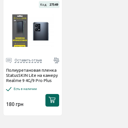
Код:
27549
Оставить отзыв
Полиуретановая пленка
StatusSKIN Lite на камеру
Realme 9 4G/9 Pro Plus
Глянцевая
Есть в наличии
180 грн