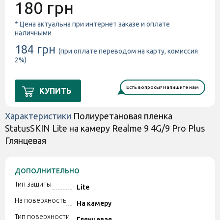
180 грн
* Цена актуальна при интернет заказе и оплате
наличными
184 грн
(при оплате переводом на карту, комиссия
2%)
Есть вопросы? Напишите нам
КУПИТЬ
Характеристики
Полиуретановая пленка
StatusSKIN Lite на камеру Realme 9 4G/9 Pro Plus
Глянцевая
ДОПОЛНИТЕЛЬНО
Тип защиты
Lite
На поверхность
На камеру
Тип поверхности
Глянцевая