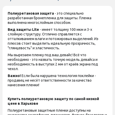
Полиуретановая защита
- это специально
разработанная бронепленка для защиты. Пленка
выполнена многослойным способом.
Вид защиты
Lite
- имеет толщину 100 мкм и 3-х
слойную структуру. Отлично справляется с
отталкиванием влаги и потожировых выделений. Из
плюсов стоит выделить идеальную прозрачность,
"глянцевость" и эластичность.
Мы вырезаем пленку под ваш девайс! Всё что
необходимо - это назвать точную модель девайса и
необходимость в выступах 2 мм от краёв экрана под
чехол.
Важно!
Если была нарушена технология поклейки -
продавец не несёт ответственности за качество
нанесения пленки!
Купить полиуретановую защиту по самой низкой
цене в Харькове
Полиуретановые защитные пленки доступны на