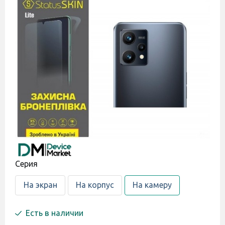
Cерия
На экран
На корпус
На камеру
Есть в наличии