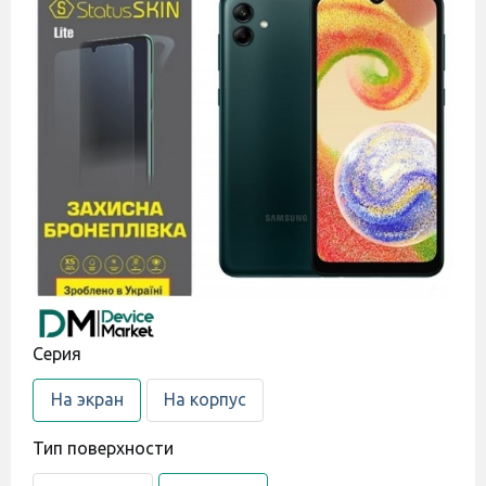
Cерия
На экран
На корпус
Тип поверхности