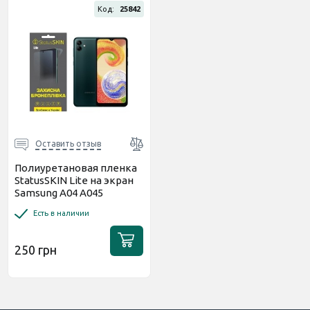
Код:
25842
Оставить отзыв
Полиуретановая пленка
StatusSKIN Lite на экран
Samsung A04 A045
Матовая
Есть в наличии
250 грн