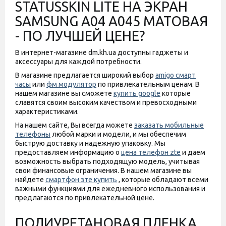
STATUSSKIN LITE НА ЭКРАН
SAMSUNG A04 A045 МАТОВАЯ
- ПО ЛУЧШЕЙ ЦЕНЕ?
В интернет-магазине dm.kh.ua доступны гаджеты и
аксессуары для каждой потребности.
В магазине предлагается широкий выбор
amigo смарт
часы
или
фм модулятор
по привлекательным ценам. В
нашем магазине вы сможете
купить google
которые
славятся своим высоким качеством и превосходными
характеристиками.
На нашем сайте, Вы всегда можете
заказать мобильные
телефоны
любой марки и модели, и мы обеспечим
быструю доставку и надежную упаковку. Мы
предоставляем информацию о
цена телефон zte
и даем
возможность выбрать подходящую модель, учитывая
свои финансовые ограничения. В нашем магазине вы
найдете
смартфон зте купить
, которые обладают всеми
важными функциями для ежедневного использования и
предлагаются по привлекательной цене.
ПОЛИУРЕТАНОВАЯ ПЛЕНКА