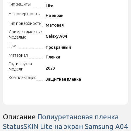
Тип защиты
Lite
На поверхность
На экран
Тип поверхности
Матовая
Совместимость с
Galaxy A04
моделью
Цвет
Прозрачный
Материал
Пленка
Год выпуска
2023
модели
Комплектация
Защитная пленка
Описание
Полиуретановая пленка
StatusSKIN Lite на экран Samsung A04