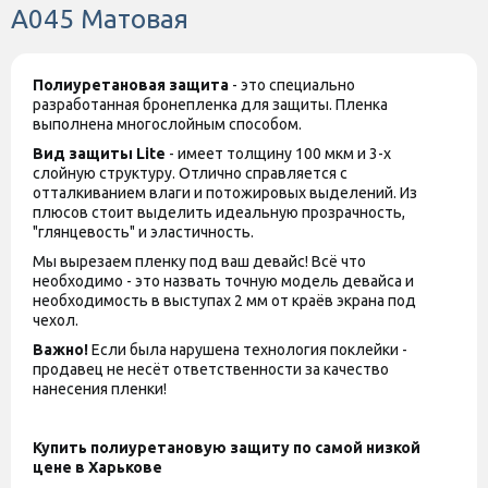
A045 Матовая
Полиуретановая защита
- это специально
разработанная бронепленка для защиты. Пленка
выполнена многослойным способом.
Вид защиты
Lite
- имеет толщину 100 мкм и 3-х
слойную структуру. Отлично справляется с
отталкиванием влаги и потожировых выделений. Из
плюсов стоит выделить идеальную прозрачность,
"глянцевость" и эластичность.
Мы вырезаем пленку под ваш девайс! Всё что
необходимо - это назвать точную модель девайса и
необходимость в выступах 2 мм от краёв экрана под
чехол.
Важно!
Если была нарушена технология поклейки -
продавец не несёт ответственности за качество
нанесения пленки!
Купить полиуретановую защиту по самой низкой
цене в Харькове