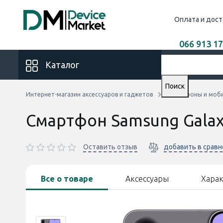
Оплата и дост
066 913 17
Каталог
Поиск
Интернет-магазин аксессуаров и гаджетов
Смартфоны и моб
Смартфон Samsung Galax
Оставить отзыв
добавить в срав
Все о товаре
Аксессуары
Хара