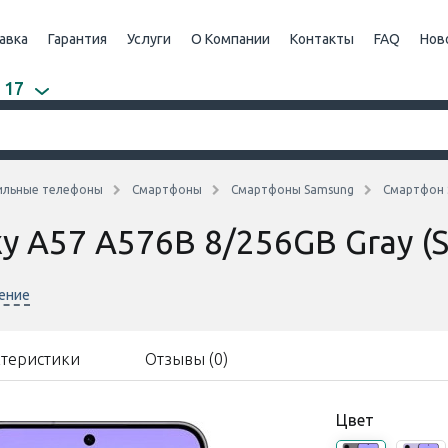
авка
Гарантия
Услуги
О Компании
Контакты
FAQ
Нов
 17
ильные телефоны
Смартфоны
Смартфоны Samsung
Смартфон 
y A57 A576B 8/256GB Gray 
нение
ктеристики
Отзывы (0)
Цвет