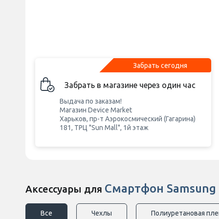
Забрать сегодня
Забрать в магазине через один час
Выдача по заказам!
Магазин Device Market
Харьков, пр-т Аэрокосмический (Гагарина)
181, ТРЦ "Sun Mall", 1й этаж
Смартфон Samsung 
Аксессуары для
Все
Чехлы
Полиуретановая пле