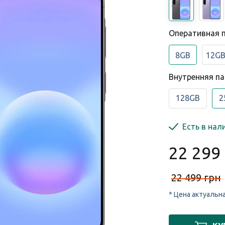
Оперативная 
8GB
12G
Внутренняя п
128GB
2
Есть в нал
22 299
22 499 грн
* Цена актуальн