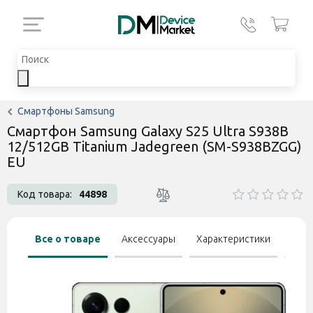
Смартфоны Samsung
Смартфон Samsung Galaxy S25 Ultra S938B
12/512GB Titanium Jadegreen (SM-S938BZGG)
EU
Код товара:
44898
Все о товаре
Аксессуары
Характеристики
Отзы