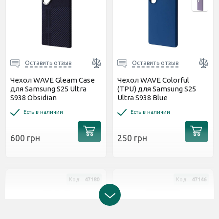
Оставить отзыв
Оставить отзыв
Чехол WAVE Gleam Case
Чехол WAVE Colorful
для Samsung S25 Ultra
(TPU) для Samsung S25
S938 Obsidian
Ultra S938 Blue
Есть в наличии
Есть в наличии
600 грн
250 грн
Код:
47180
Код:
47146