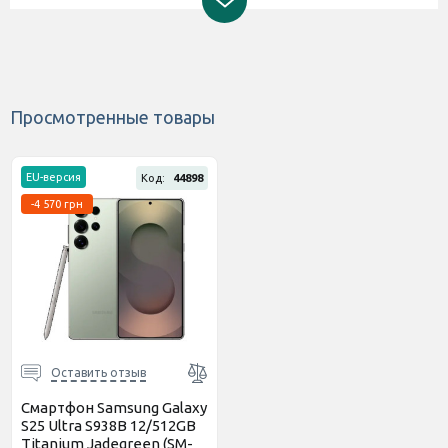
Просмотренные товары
EU-версия
Код:
44898
-4 570 грн
Оставить отзыв
Смартфон Samsung Galaxy
S25 Ultra S938B 12/512GB
Titanium Jadegreen (SM-