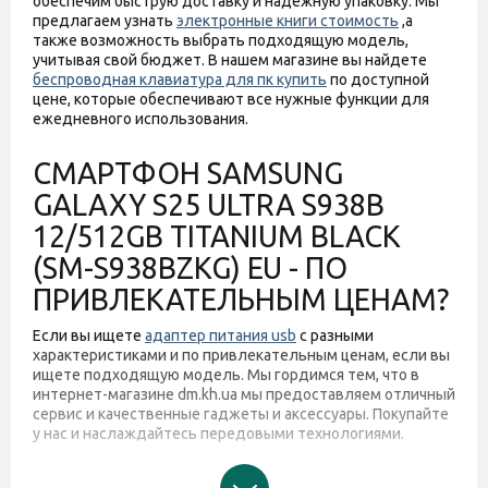
обеспечим быструю доставку и надежную упаковку. Мы
предлагаем узнать
электронные книги стоимость
,а
также возможность выбрать подходящую модель,
учитывая свой бюджет. В нашем магазине вы найдете
беспроводная клавиатура для пк купить
по доступной
цене, которые обеспечивают все нужные функции для
ежедневного использования.
СМАРТФОН SAMSUNG
GALAXY S25 ULTRA S938B
12/512GB TITANIUM BLACK
(SM-S938BZKG) EU - ПО
ПРИВЛЕКАТЕЛЬНЫМ ЦЕНАМ?
Если вы ищете
адаптер питания usb
с разными
характеристиками и по привлекательным ценам, если вы
ищете подходящую модель. Мы гордимся тем, что в
интернет-магазине dm.kh.ua мы предоставляем отличный
сервис и качественные гаджеты и аксессуары. Покупайте
у нас и наслаждайтесь передовыми технологиями.