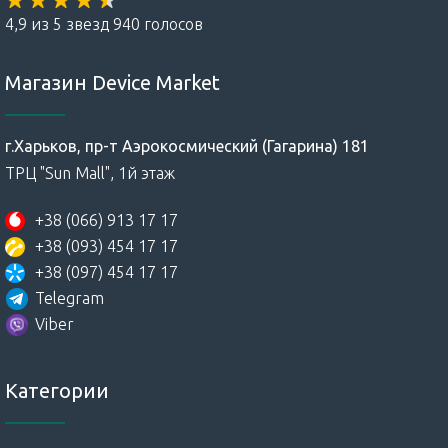
4,9 из 5 звезд 940 голосов
Магазин Device Market
г.Харьков, пр-т Аэрокосмический (Гагарина) 181
ТРЦ "Sun Mall", 1й этаж
+38 (066) 913 17 17
+38 (093) 454 17 17
+38 (097) 454 17 17
Telegram
Viber
Категории