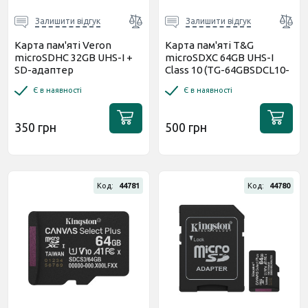
Залишити відгук
Залишити відгук
Карта пам'яті Veron
Карта пам'яті T&G
microSDHC 32GB UHS-I +
microSDXC 64GB UHS-I
SD-адаптер
Class 10 (TG-64GBSDCL10-
00)
Є в наявності
Є в наявності
350 грн
500 грн
Код:
44781
Код:
44780