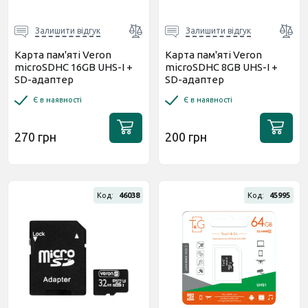
Залишити відгук
Залишити відгук
Карта пам'яті Veron
Карта пам'яті Veron
microSDHC 16GB UHS-I +
microSDHC 8GB UHS-I +
SD-адаптер
SD-адаптер
Є в наявності
Є в наявності
270 грн
200 грн
Код:
46038
Код:
45995