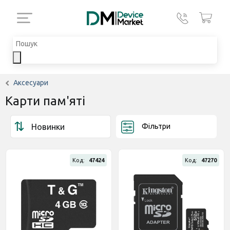
Аксесуари
Карти пам'яті
Фільтри
Код:
47424
Код:
47270