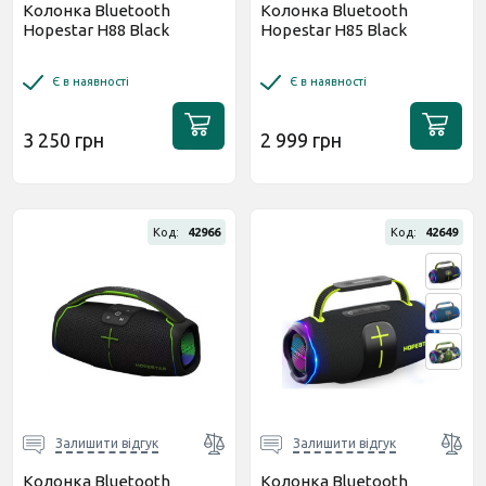
Колонка Bluetooth
Колонка Bluetooth
Hopestar H88 Black
Hopestar H85 Black
Є в наявності
Є в наявності
3 250 грн
2 999 грн
Код:
42966
Код:
42649
Залишити відгук
Залишити відгук
Колонка Bluetooth
Колонка Bluetooth