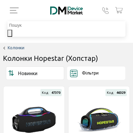
Колонки
Колонки Hopestar (Хопстар)
Фільтри
Код:
47370
Код:
46329