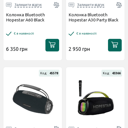
Залишити відгук
Залишити відгук
Колонка Bluetooth
Колонка Bluetooth
Hopestar A60 Black
Hopestar A30 Party Black
Є в наявності
Є в наявності
6 350 грн
2 950 грн
Код:
45578
Код:
43366