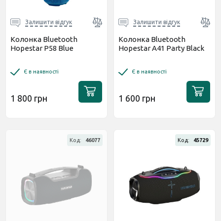
Залишити відгук
Залишити відгук
Колонка Bluetooth
Колонка Bluetooth
Hopestar P58 Blue
Hopestar A41 Party Black
Є в наявності
Є в наявності
1 800 грн
1 600 грн
Код:
46077
Код:
45729