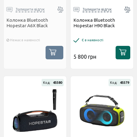
Залишити відгук
Залишити відгук
Колонка Bluetooth
Колонка Bluetooth
Hopestar A6X Black
Hopestar H90 Black
Немає в наявності
Є в наявності
5 800 грн
Код:
45580
Код:
45579