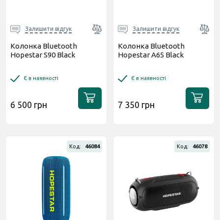
Залишити відгук
Залишити відгук
Колонка Bluetooth
Колонка Bluetooth
Hopestar S90 Black
Hopestar A65 Black
Є в наявності
Є в наявності
6 500 грн
7 350 грн
Код:
46084
Код:
46078