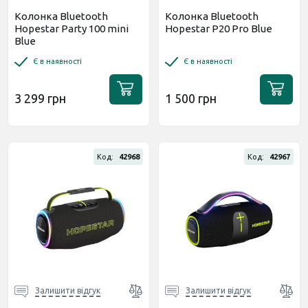
Колонка Bluetooth
Колонка Bluetooth
Hopestar Party 100 mini
Hopestar P20 Pro Blue
Blue
Є в наявності
Є в наявності
3 299 грн
1 500 грн
Код:
42968
Код:
42967
Залишити відгук
Залишити відгук