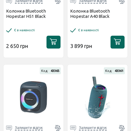
Залишити відгук
Залишити відгук
Колонка Bluetooth
Колонка Bluetooth
Hopestar H51 Black
Hopestar A40 Black
Є в наявності
Є в наявності
2 650 грн
3 899 грн
Код:
43365
Код:
43361
Залишити відгук
Залишити відгук