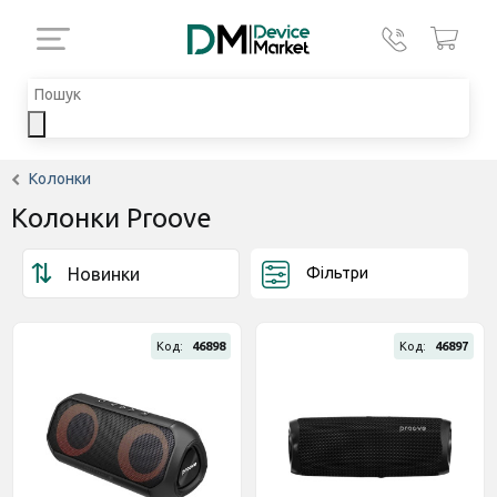
Колонки
Колонки Proove
Фільтри
Код:
46898
Код:
46897