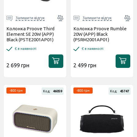
Залишити відгук
Залишити відгук
Колонка Proove Third
Колонка Proove Rumble
Element SE 20W (APP)
20W (APP) Black
Black (PSTE2001AP01)
(PSRM2001AP01)
Є в наявності
Є в наявності
2 699 грн
2 499 грн
-800 грн
-800 грн
Код:
46059
Код:
45747