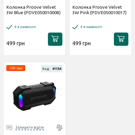
Колонка Proove Velvet
Колонка Proove Velvet
3W Blue (PDVE050010008)
3W Pink (PDVE050010017)
Є в наявності
Є в наявності
499 грн
499 грн
-101 грн
Код:
41136
Залишити відгук