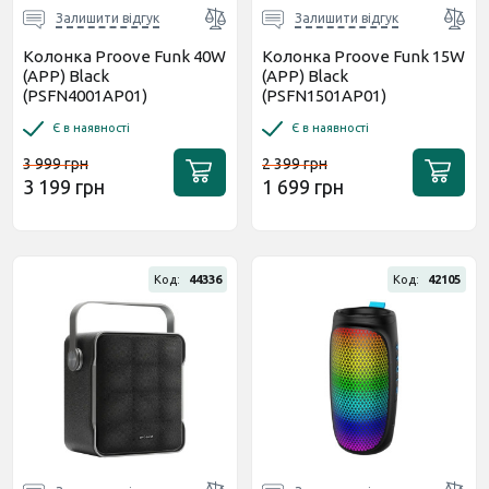
Залишити відгук
Залишити відгук
Колонка Proove Funk 40W
Колонка Proove Funk 15W
(APP) Black
(APP) Black
(PSFN4001AP01)
(PSFN1501AP01)
Є в наявності
Є в наявності
3 999 грн
2 399 грн
3 199 грн
1 699 грн
Код:
44336
Код:
42105