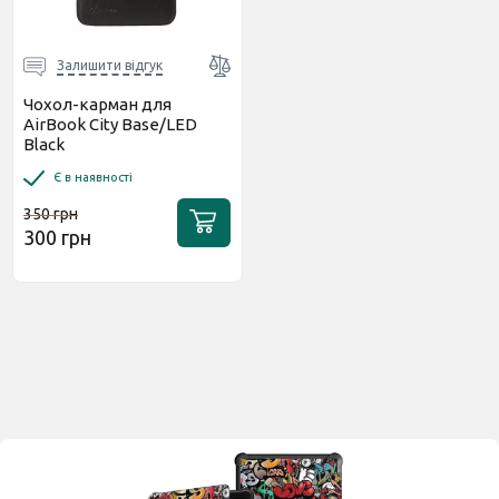
Залишити відгук
Чохол-карман для
AirBook City Base/LED
Black
Є в наявності
350 грн
300 грн