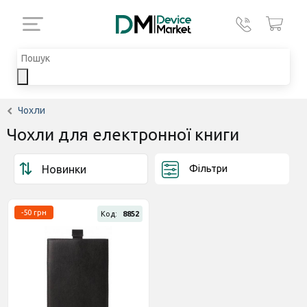
Чохли
Чохли для електронної книги
Фільтри
-50 грн
Код:
8852