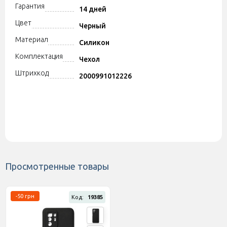
Гарантия
14 дней
Цвет
Черный
Материал
Силикон
Комплектация
Чехол
Штрихкод
2000991012226
Просмотренные товары
-50 грн
Код:
19385