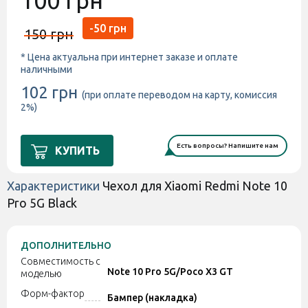
100 грн
-50 грн
150 грн
* Цена актуальна при интернет заказе и оплате
наличными
102 грн
(при оплате переводом на карту, комиссия
2%)
Есть вопросы? Напишите нам
КУПИТЬ
Характеристики
Чехол для Xiaomi Redmi Note 10
Pro 5G Black
ДОПОЛНИТЕЛЬНО
Совместимость с
Note 10 Pro 5G/Poco X3 GT
моделью
Форм-фактор
Бампер (накладка)