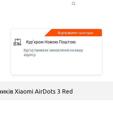
Відправимо сьогодні
Кур'єром Новою Поштою
Кур'єр привезе замовлення на вашу
адресу.
иків Xiaomi AirDots 3 Red