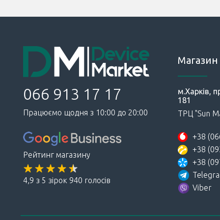
Магазин 
066 913 17 17
м.Харків, п
181
Працюємо щодня з 10:00 до 20:00
ТРЦ "Sun Ma
+38 (06
+38 (09
Рейтинг магазину
+38 (09
Telegr
4,9 з 5 зірок 940 голосів
Viber