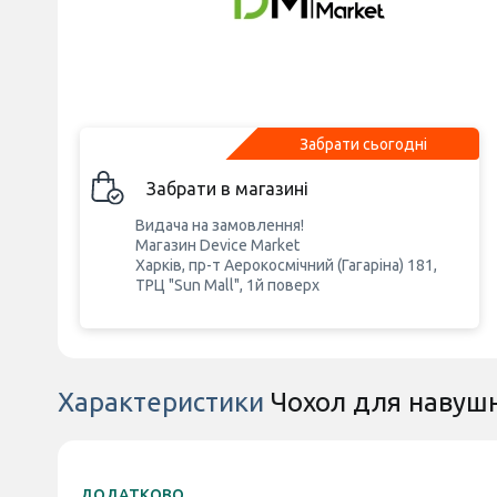
Забрати сьогодні
Забрати в магазині
Видача на замовлення!
Магазин Device Market
Харків, пр-т Аерокосмічний (Гагаріна) 181,
ТРЦ "Sun Mall", 1й поверх
Характеристики
Чохол для навушн
ДОДАТКОВО