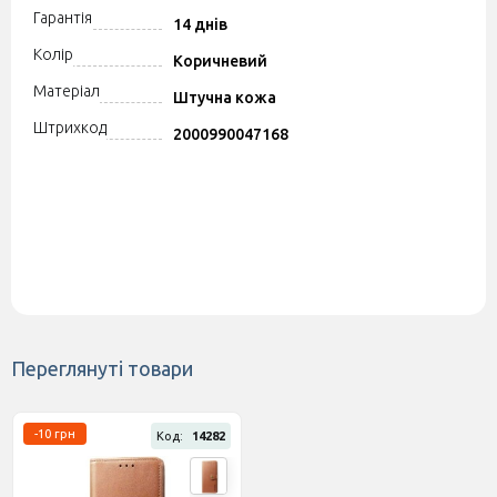
Гарантія
14 днів
Колір
Коричневий
Матеріал
Штучна кожа
Штрихкод
2000990047168
Переглянуті товари
-10 грн
Код:
14282