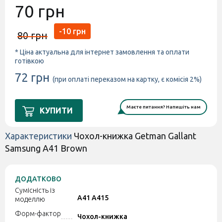
70 грн
-10 грн
80 грн
* Ціна актуальна для інтернет замовлення та оплати
готівкою
72 грн
(при оплаті переказом на картку, є комісія 2%)
Маєте питання? Напишіть нам
КУПИТИ
Характеристики
Чохол-книжка Getman Gallant
Samsung A41 Brown
ДОДАТКОВО
Сумісність із
A41 A415
моделлю
Форм-фактор
Чохол-книжка