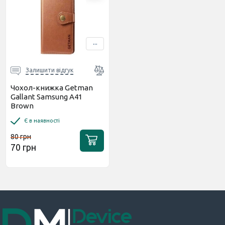
...
Залишити відгук
Чохол-книжка Getman
Gallant Samsung A41
Brown
Є в наявності
80 грн
70 грн