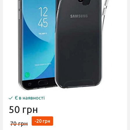
Є в наявності
50 грн
-20 грн
70 грн