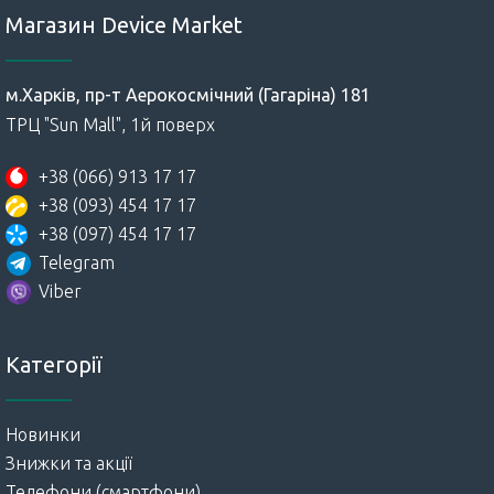
Магазин Device Market
м.Харків, пр-т Аерокосмічний (Гагаріна) 181
ТРЦ "Sun Mall", 1й поверх
+38 (066) 913 17 17
+38 (093) 454 17 17
+38 (097) 454 17 17
Telegram
Viber
Категорії
Новинки
Знижки та акції
Телефони (смартфони)