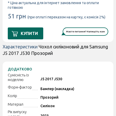
* Ціна актуальна для інтернет замовлення та оплати
готівкою
51 грн
(при оплаті переказом на картку, є комісія 2%)
Маєте питання? Напишіть нам
КУПИТИ
Характеристики
Чохол силіконовий для Samsung
J5 2017 J530 Прозорий
ДОДАТКОВО
Сумісність із
J5 2017 J530
моделлю
Форм-фактор
Бампер (накладка)
Колір
Прозорий
Матеріал
Силікон
Рік випуску
2023