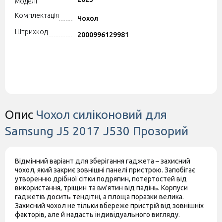
моделі
Комплектація
Чохол
Штрихкод
2000996129981
Опис
Чохол силіконовий для
Samsung J5 2017 J530 Прозорий
Відмінний варіант для зберігання гаджета – захисний
чохол, який закриє зовнішні панелі пристрою. Запобігає
утворенню дрібної сітки подряпин, потертостей від
використання, тріщин та вм'ятин від падінь. Корпуси
гаджетів досить тендітні, а площа поразки велика.
Захисний чохол не тільки вбереже пристрій від зовнішніх
факторів, але й надасть індивідуального вигляду.