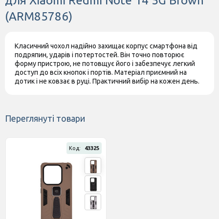
для Xiaomi Redmi Note 14 5G Brown
(ARM85786)
Класичний чохол надійно захищає корпус смартфона від
подряпин, ударів і потертостей. Він точно повторює
форму пристрою, не потовщує його і забезпечує легкий
доступ до всіх кнопок і портів. Матеріал приємний на
дотик і не ковзає в руці. Практичний вибір на кожен день.
Переглянуті товари
Код:
43325