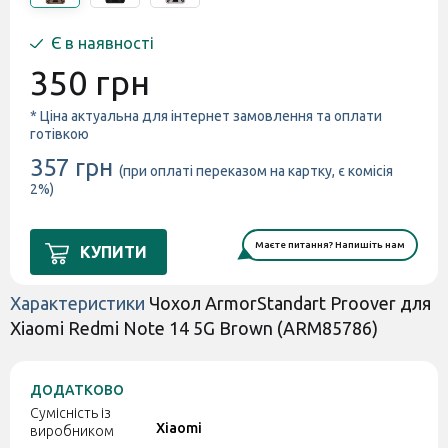
Є в наявності
350 грн
* Ціна актуальна для інтернет замовлення та оплати
готівкою
357 грн
(при оплаті переказом на картку, є комісія
2%)
Маєте питання? Напишіть нам
КУПИТИ
Характеристики
Чохол ArmorStandart Proover для
Xiaomi Redmi Note 14 5G Brown (ARM85786)
ДОДАТКОВО
Сумісність із
Xiaomi
виробником