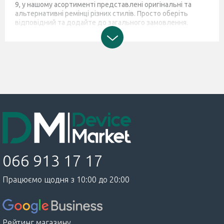
9, у нашому асортименті представлені оригінальні та
альтернативні ремінці різних стилів. Просто оберіть
відповідний та додайте до загального замовлення.
066 913 17 17
Працюємо щодня з 10:00 до 20:00
Рейтинг магазину