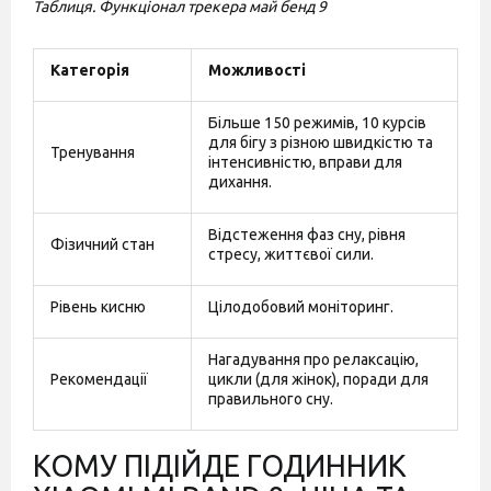
Таблиця. Функціонал трекера май бенд 9
Категорія
Можливості
Більше 150 режимів, 10 курсів
для бігу з різною швидкістю та
Тренування
інтенсивністю, вправи для
дихання.
Відстеження фаз сну, рівня
Фізичний стан
стресу, життєвої сили.
Рівень кисню
Цілодобовий моніторинг.
Нагадування про релаксацію,
Рекомендації
цикли (для жінок), поради для
правильного сну.
КОМУ ПІДІЙДЕ ГОДИННИК