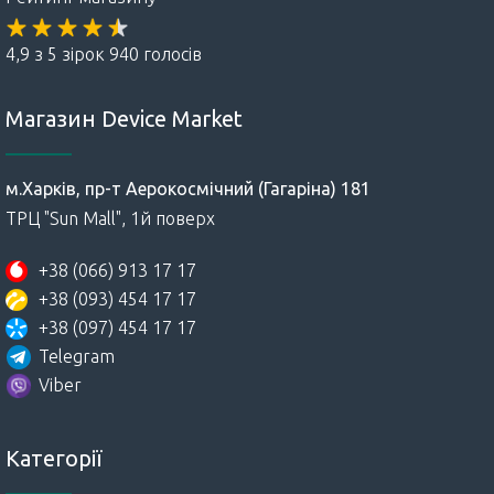
4,9 з 5 зірок 940 голосів
Магазин Device Market
м.Харків, пр-т Аерокосмічний (Гагаріна) 181
ТРЦ "Sun Mall", 1й поверх
+38 (066) 913 17 17
+38 (093) 454 17 17
+38 (097) 454 17 17
Telegram
Viber
Категорії