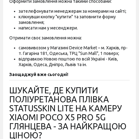
Оформити замовлення можна такими способами:
зателефонувати менеджерам за номерами на сайті;
клікнувши кнопку "купити" та заповнити форму
замовлення;
написати нам у месенджери.
Отримати своє замовлення можна:
самовивозом у Магазині Device Market – м. Харків, пр-
т. Гагаріна 181, Одеська, ТРЦ "Sun Mall", 1 поверх;
відправкою Новою поштою по всій Україні - Київ,
Харків, Одеса, Дніпро, Львів та ін.
Заощаджуй вже сьогодні!
ШУКАЙТЕ, ДЕ КУПИТИ
ПОЛІУРЕТАНОВА ПЛІВКА
STATUSSKIN LITE НА КАМЕРУ
XIAOMI POCO X5 PRO 5G
ГЛЯНЦЕВА - ЗА НАЙКРАЩОЮ
ЦІНОЮ?