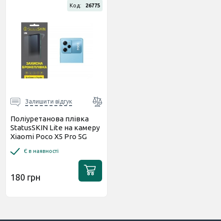
Код:
26775
Залишити відгук
Поліуретанова плівка
StatusSKIN Lite на камеру
Xiaomi Poco X5 Pro 5G
Глянцева
Є в наявності
180 грн