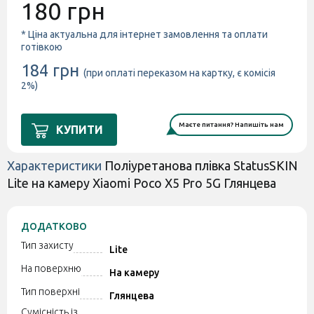
180 грн
* Ціна актуальна для інтернет замовлення та оплати
готівкою
184 грн
(при оплаті переказом на картку, є комісія
2%)
Маєте питання? Напишіть нам
КУПИТИ
Характеристики
Поліуретанова плівка StatusSKIN
Lite на камеру Xiaomi Poco X5 Pro 5G Глянцева
ДОДАТКОВО
Тип захисту
Lite
На поверхню
На камеру
Тип поверхні
Глянцева
Сумісність із