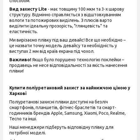
способом.
Вид захисту Lite
- має товщину 100 мкм та 3-х шарову
структуру. Відмінно справляється з відштовхуванням
вологи та потожирових виділень. З плюсів варто
виділити ідеальну прозорість, "глянцевість" та
еластичність.
Ми вирізаємо плівку під ваш девайс! Все що необхідно –
це назвати точну модель девайсу та необхідність у
виступах 2 мм від країв екрана під чохол.
Важливо!
Якщо було порушено технологію поклейки –
продавець не несе відповідальності за якість нанесення
плівки!
Купити поліуретановий захист за найнижчою ціною у
Харкові
Поліуретанові захисні плівки доступні на безліч
смартфонів, планшетів, фітнес-браслетів та смарт-
годинників брендів Apple, Samsung, Xiaomi, Poco, Realme,
Tecno та інші.
Наші менеджери підберуть відповідну плівку для
потрібної моделі.