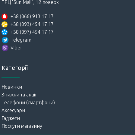
ТРЦ "Sun Mall", 1й поверх
+38 (066) 913 17 17
+38 (093) 454 17 17
+38 (097) 454 17 17
Telegram
Viber
Категорії
Новинки
Знижки та акції
Телефони (смартфони)
Аксесуари
Гаджети
Послуги магазину