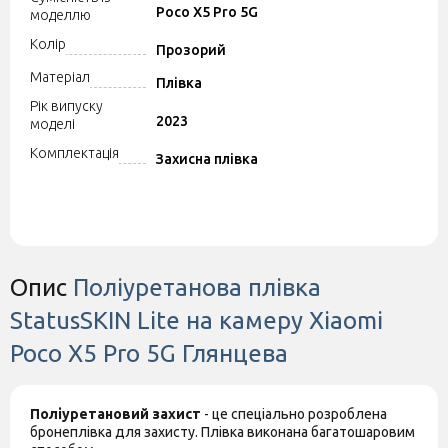
Poco X5 Pro 5G
моделлю
Колір
Прозорий
Матеріал
Плівка
Рік випуску
2023
моделі
Комплектація
Захисна плівка
Опис
Поліуретанова плівка
StatusSKIN Lite на камеру Xiaomi
Poco X5 Pro 5G Глянцева
Поліуретановий захист
- це спеціально розроблена
бронеплівка для захисту. Плівка виконана багатошаровим