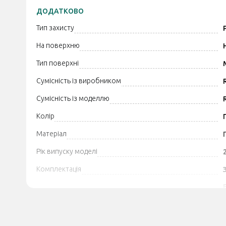
ДОДАТКОВО
Тип захисту
На поверхню
Тип поверхні
Сумісність із виробником
Сумісність із моделлю
Колір
Матеріал
Рік випуску моделі
Комплектація
Додатково