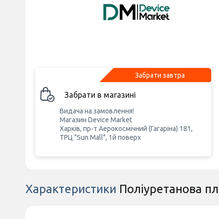
Забрати завтра
Забрати в магазині
Видача на замовлення!
Магазин Device Market
Харків, пр-т Аерокосмічний (Гагаріна) 181,
ТРЦ "Sun Mall", 1й поверх
Характеристики
Поліуретанова плі