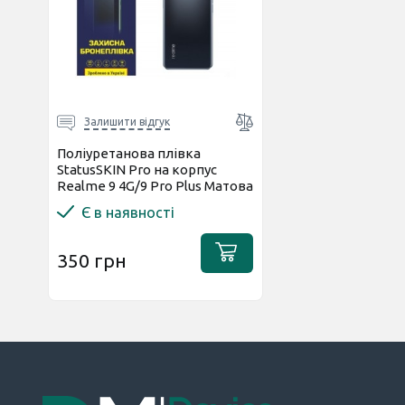
Залишити відгук
Поліуретанова плівка
StatusSKIN Pro на корпус
Realme 9 4G/9 Pro Plus Матова
Є в наявності
350 грн