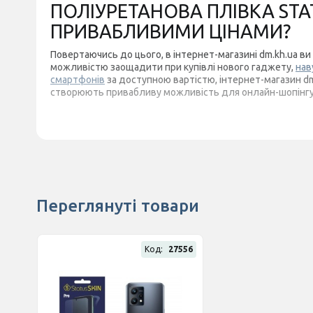
ПОЛІУРЕТАНОВА ПЛІВКА STAT
ПРИВАБЛИВИМИ ЦІНАМИ?
Повертаючись до цього, в інтернет-магазині dm.kh.ua ви 
можливістю заощадити при купівлі нового гаджету,
нав
смартфонів
за доступною вартістю, інтернет-магазин dm
створюють привабливу можливість для онлайн-шопінгу
Переглянуті товари
Код:
27556