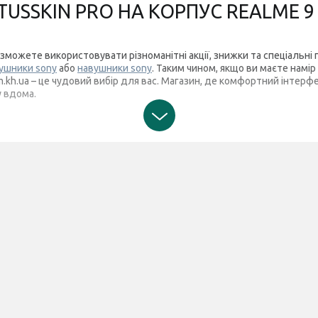
USSKIN PRO НА КОРПУС REALME 9 
зможете використовувати різноманітні акції, знижки та спеціальні 
ушники sony
або
навушники sony
. Таким чином, якщо ви маєте намір
.kh.ua – це чудовий вибір для вас. Магазин, де комфортний інтерфе
 вдома.