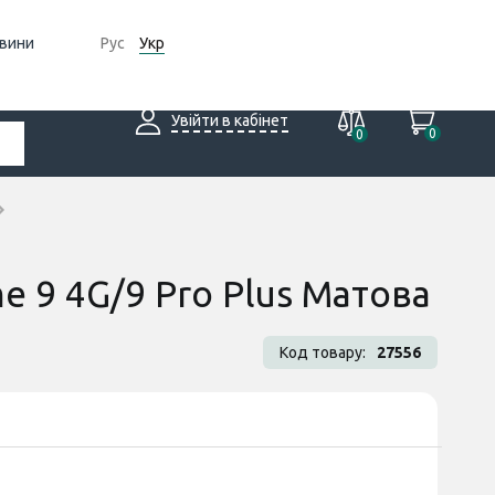
вини
Рус
Укр
Увійти в кабінет
0
0
e 9 4G/9 Pro Plus Матова
Код товару:
27556