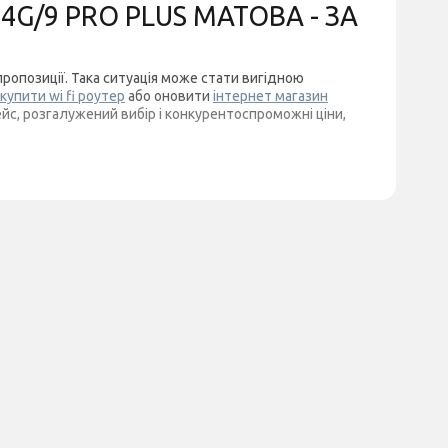
4G/9 PRO PLUS МАТОВА - ЗА
пропозиції. Така ситуація може стати вигідною
купити wi fi роутер
або оновити
інтернет магазин
йс, розгалужений вибір і конкурентоспроможні ціни,