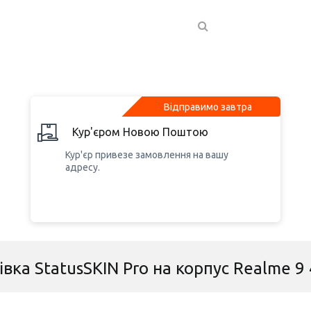
Відправимо завтра
Кур'єром Новою Поштою
Кур'єр привезе замовлення на вашу
адресу.
вка StatusSKIN Pro на корпус Realme 9 