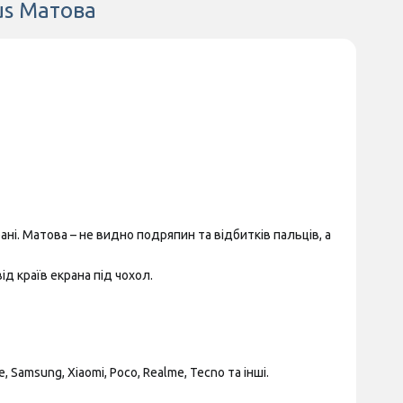
lus Матова
ні. Матова – не видно подряпин та відбитків пальців, а
д країв екрана під чохол.
Samsung, Xiaomi, Poco, Realme, Tecno та інші.