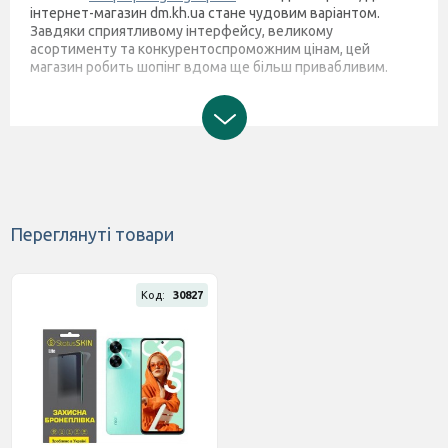
інтернет-магазин dm.kh.ua стане чудовим варіантом.
Завдяки сприятливому інтерфейсу, великому
асортименту та конкурентоспроможним цінам, цей
магазин робить шопінг вдома ще більш привабливим.
Переглянуті товари
Код:
30827