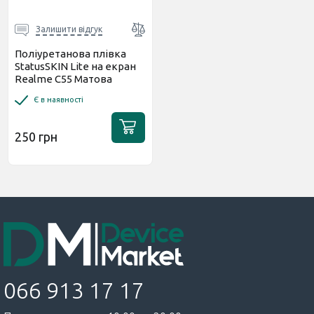
Залишити відгук
Поліуретанова плівка
StatusSKIN Lite на екран
Realme C55 Матова
Є в наявності
250 грн
066 913 17 17