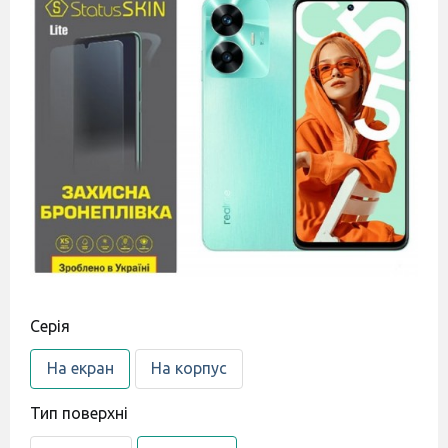
Серія
На екран
На корпус
Тип поверхні