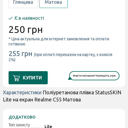
Глянцева
Матова
Є в наявності
250 грн
* Ціна актуальна для інтернет замовлення та оплати
готівкою
255 грн
(при оплаті переказом на картку, є комісія
2%)
Маєте питання? Напишіть нам
КУПИТИ
Характеристики
Поліуретанова плівка StatusSKIN
Lite на екран Realme C55 Матова
ДОДАТКОВО
Тип захисту
Lite