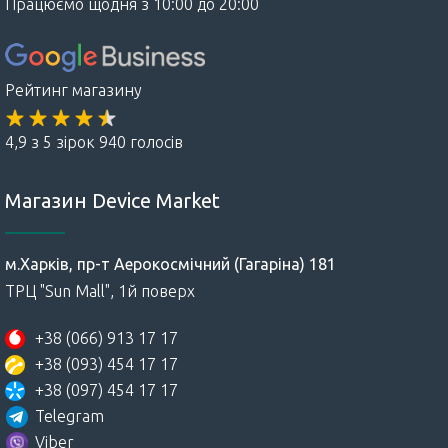
Працюємо щодня з 10:00 до 20:00
Рейтинг магазину
4,9 з 5 зірок 940 голосів
Магазин Device Market
м.Харків, пр-т Аерокосмічний (Гагаріна) 181
ТРЦ "Sun Mall", 1й поверх
+38 (066) 913 17 17
+38 (093) 454 17 17
+38 (097) 454 17 17
Telegram
Viber