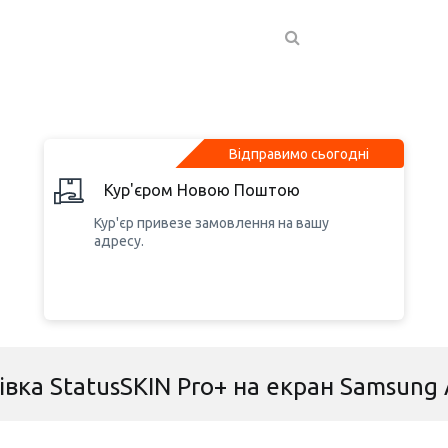
Відправимо сьогодні
Кур'єром Новою Поштою
Кур'єр привезе замовлення на вашу
адресу.
івка StatusSKIN Pro+ на екран Samsung