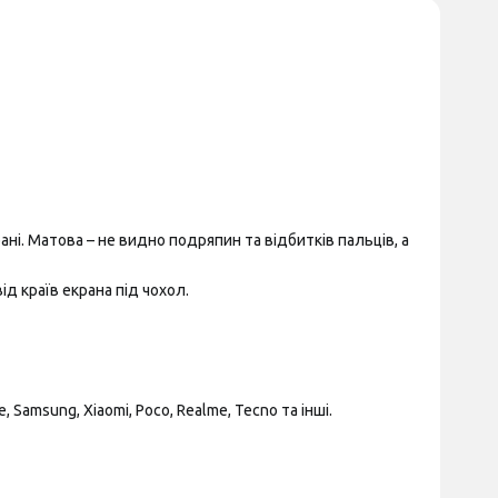
ні. Матова – не видно подряпин та відбитків пальців, а
д країв екрана під чохол.
Samsung, Xiaomi, Poco, Realme, Tecno та інші.