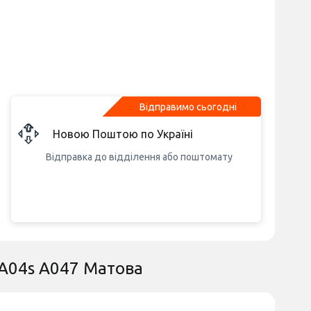
Відправимо сьогодні
Новою Поштою по Україні
Відправка до відділення або поштомату
 A04s A047 Матова