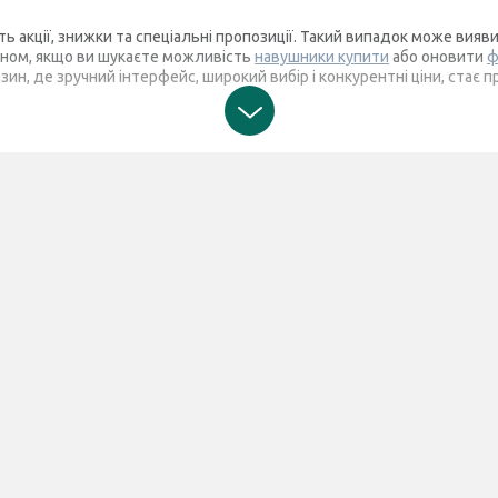
ють акції, знижки та спеціальні пропозиції. Такий випадок може в
чином, якщо ви шукаєте можливість
навушники купити
або оновити
ф
газин, де зручний інтерфейс, широкий вибір і конкурентні ціни, ст