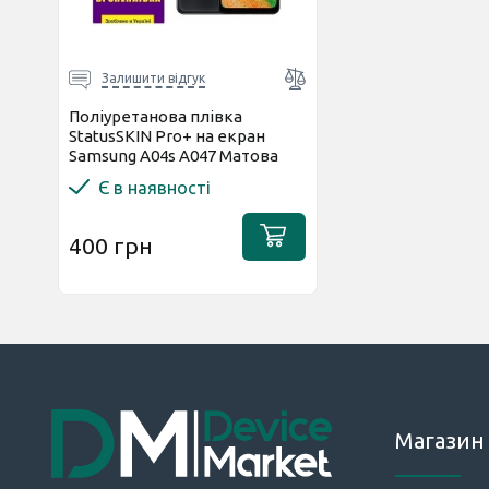
Залишити відгук
Поліуретанова плівка
StatusSKIN Pro+ на екран
Samsung A04s A047 Матова
Є в наявності
400 грн
Магазин 