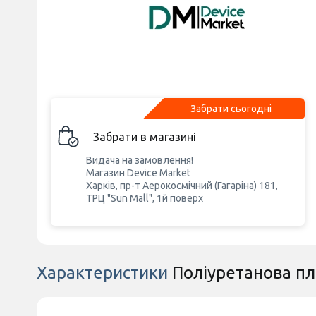
Забрати сьогодні
Забрати в магазині
Видача на замовлення!
Магазин Device Market
Харків, пр-т Аерокосмічний (Гагаріна) 181,
ТРЦ "Sun Mall", 1й поверх
Характеристики
Поліуретанова пл