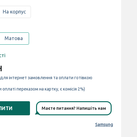
На корпус
Матова
сті
н
 для інтернет замовлення та оплати готівкою
и оплаті переказом на картку, є комісія 2%)
ПИТИ
Маєте питання? Напишіть нам
Samsung