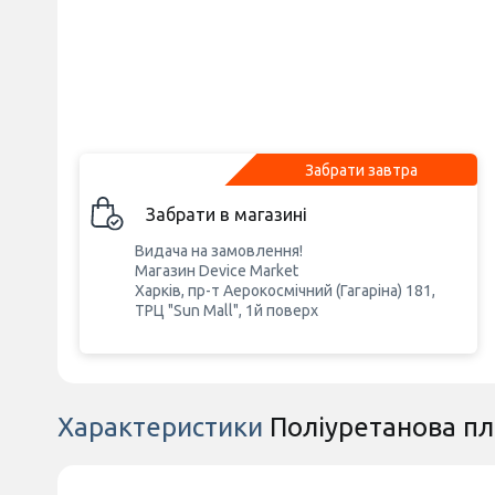
Забрати завтра
Забрати в магазині
Видача на замовлення!
Магазин Device Market
Харків, пр-т Аерокосмічний (Гагаріна) 181,
ТРЦ "Sun Mall", 1й поверх
Характеристики
Поліуретанова пл