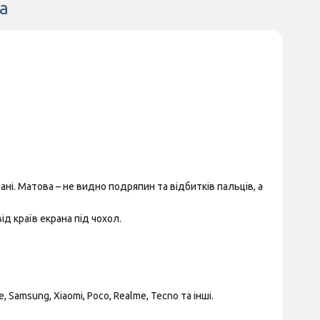
а
ні. Матова – не видно подряпин та відбитків пальців, а
д країв екрана під чохол.
Samsung, Xiaomi, Poco, Realme, Tecno та інші.