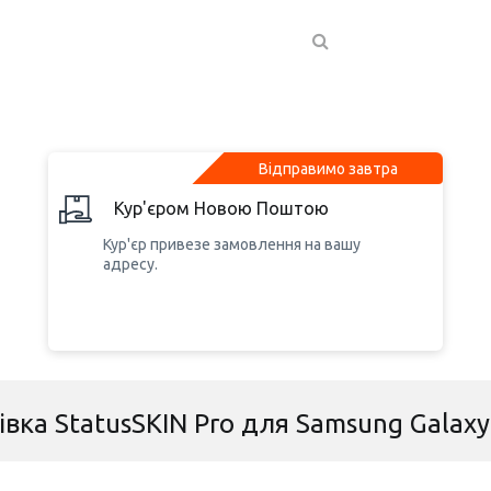
Відправимо завтра
Кур'єром Новою Поштою
Кур'єр привезе замовлення на вашу
адресу.
івка StatusSKIN Pro для Samsung Galax