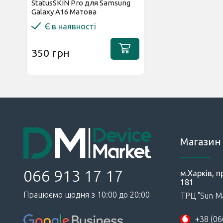
StatusSKIN Pro для Samsung
Galaxy A16 Матова
Є в наявності
350 грн
Магазин 
066 913 17 17
м.Харків, п
181
Працюємо щодня з 10:00 до 20:00
ТРЦ "Sun Ma
+38 (06