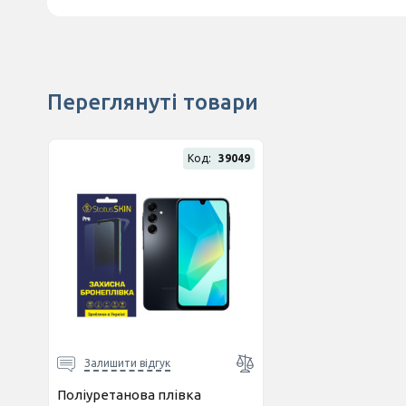
Переглянуті товари
Код:
39049
Залишити відгук
Поліуретанова плівка