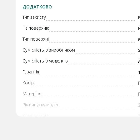
ДОДАТКОВО
Тип захисту
На поверхню
Тип поверхні
Сумісність із виробником
Сумісність із моделлю
Гарантія
Колір
Матеріал
Рік випуску моделі
Комплектація
Додатково