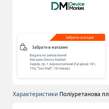
Забрати сьогодні
Забрати в магазині
Видача на замовлення!
Магазин Device Market
Харків, пр-т Аерокосмічний (Гагаріна) 181,
ТРЦ "Sun Mall", 1й поверх
Характеристики
Поліуретанова пл