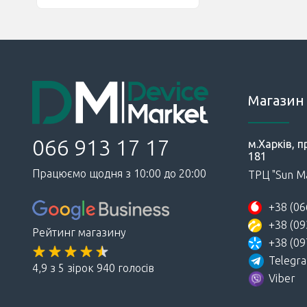
Магазин 
066 913 17 17
м.Харків, п
181
Працюємо щодня з 10:00 до 20:00
ТРЦ "Sun Ma
+38 (06
+38 (09
Рейтинг магазину
+38 (09
Telegr
4,9 з 5 зірок 940 голосів
Viber