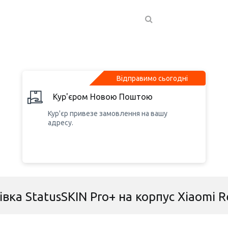
Відправимо сьогодні
Кур'єром Новою Поштою
Кур'єр привезе замовлення на вашу
адресу.
івка StatusSKIN Pro+ на корпус Xiaomi 