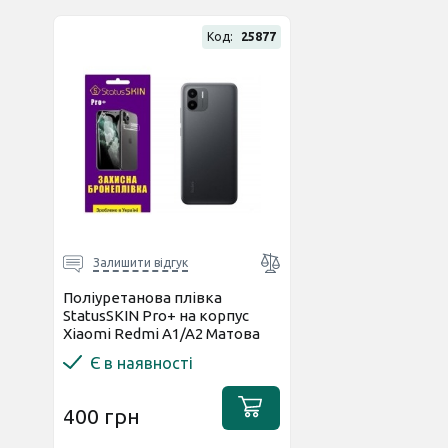
Код:
25877
Залишити відгук
Поліуретанова плівка
StatusSKIN Pro+ на корпус
Xiaomi Redmi A1/A2 Матова
Є в наявності
400 грн