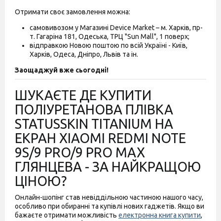
Отримати своє замовлення можна:
самовивозом у Магазині Device Market – м. Харків, пр-
т. Гагаріна 181, Одеська, ТРЦ "Sun Mall", 1 поверх;
відправкою Новою поштою по всій Україні - Київ,
Харків, Одеса, Дніпро, Львів та ін.
Заощаджуй вже сьогодні!
ШУКАЄТЕ ДЕ КУПИТИ
ПОЛІУРЕТАНОВА ПЛІВКА
STATUSSKIN TITANIUM НА
ЕКРАН XIAOMI REDMI NOTE
9S/9 PRO/9 PRO MAX
ГЛЯНЦЕВА - ЗА НАЙКРАЩОЮ
ЦІНОЮ?
Онлайн-шопінг став невіддільною частиною нашого часу,
особливо при обиранні та купівлі нових гаджетів. Якщо ви
бажаєте отримати можливість
електронна книга купити
,