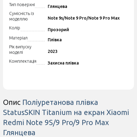
Тип поверхні
Глянцева
Сумісність із
Note 9s/Note 9 Pro/Note 9 Pro Max
моделлю
Колір
Прозорий
Матеріал
Плівка
Рік випуску
2023
моделі
Комплектація
Захисна плівка
Опис
Поліуретанова плівка
StatusSKIN Titanium на екран Xiaomi
Redmi Note 9S/9 Pro/9 Pro Max
Глянцева