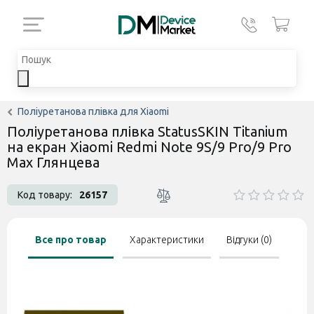
Поліуретанова плівка для Xiaomi
Поліуретанова плівка StatusSKIN Titanium
на екран Xiaomi Redmi Note 9S/9 Pro/9 Pro
Max Глянцева
Код товару:
26157
Все про товар
Характеристики
Відгуки (0)