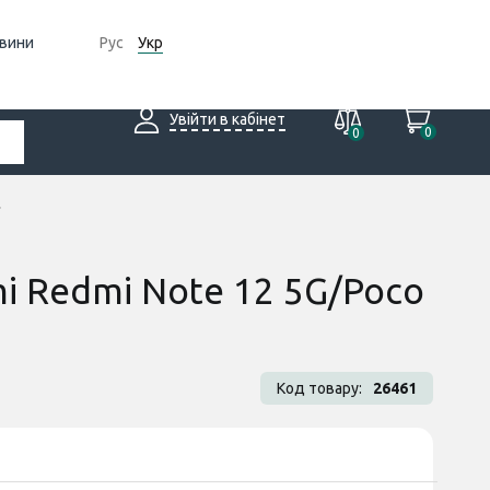
вини
Рус
Укр
Увійти в кабінет
0
0
mi Redmi Note 12 5G/Poco
Код товару:
26461