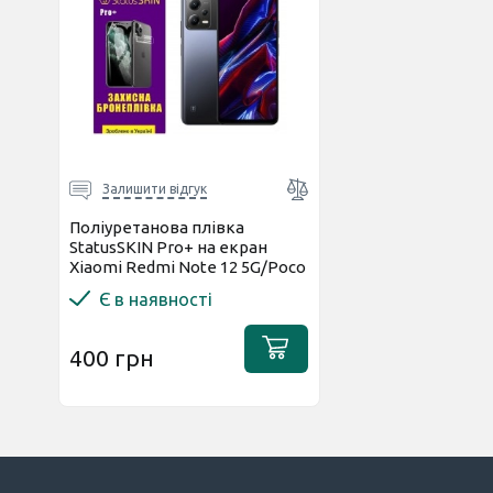
Залишити відгук
Поліуретанова плівка
StatusSKIN Pro+ на екран
Xiaomi Redmi Note 12 5G/Poco
X5 5G Матова
Є в наявності
400 грн