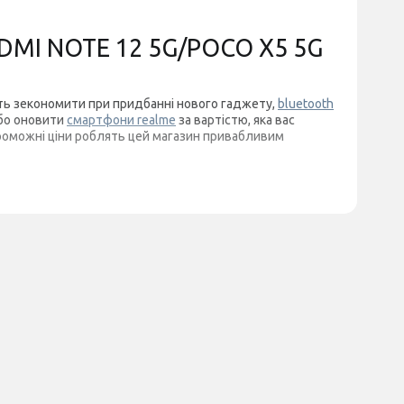
DMI NOTE 12 5G/POCO X5 5G
вість зекономити при придбанні нового гаджету,
bluetooth
бо оновити
смартфони realme
за вартістю, яка вас
проможні ціни роблять цей магазин привабливим