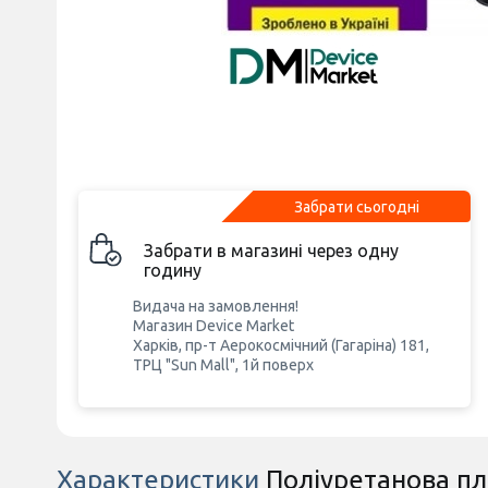
Забрати сьогодні
Забрати в магазині через одну
годину
Видача на замовлення!
Магазин Device Market
Харків, пр-т Аерокосмічний (Гагаріна) 181,
ТРЦ "Sun Mall", 1й поверх
Характеристики
Поліуретанова плі