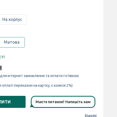
На корпус
Матова
сті
н
 для інтернет замовлення та оплати готівкою
и оплаті переказом на картку, є комісія 2%)
ПИТИ
Маєте питання? Напишіть нам
Xiaomi