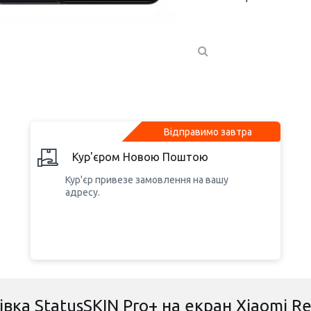
Відправимо завтра
Кур'єром Новою Поштою
Кур'єр привезе замовлення на вашу
адресу.
вка StatusSKIN Pro+ на екран Xiaomi R