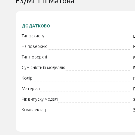
F3/Mi 11i Матова
ДОДАТКОВО
Тип захисту
На поверхню
Тип поверхні
Сумісність із моделлю
Колір
Матеріал
Рік випуску моделі
Комплектація