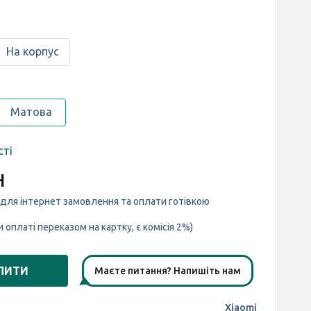
На корпус
Матова
сті
н
 для інтернет замовлення та оплати готівкою
и оплаті переказом на картку, є комісія 2%)
ПИТИ
Маєте питання? Напишіть нам
Xiaomi