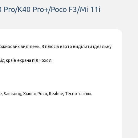
 Pro/K40 Pro+/Poco F3/Mi 11i
тожирових виділень. З плюсів варто виділити ідеальну
д країв екрана під чохол.
Samsung, Xiaomi, Poco, Realme, Tecno та інші.