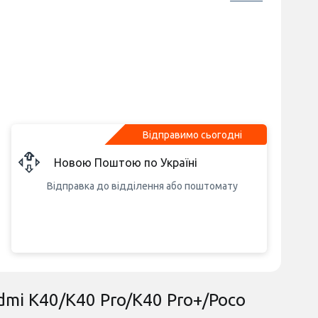
Відправимо сьогодні
Новою Поштою по Україні
Відправка до відділення або поштомату
edmi K40/K40 Pro/K40 Pro+/Poco