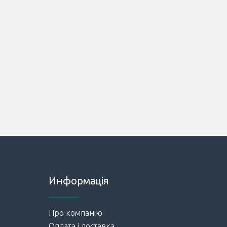
Информація
Про компанію
Оплата і доставка