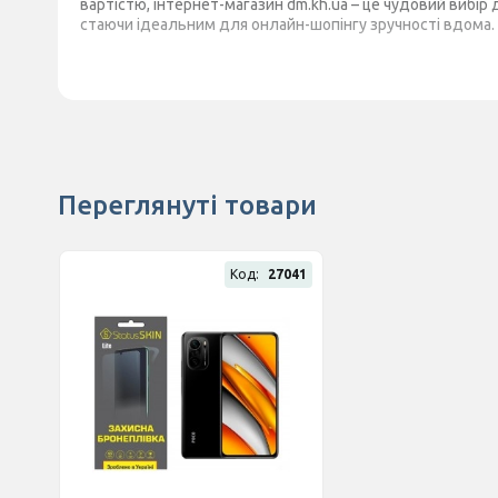
вартістю, інтернет-магазин dm.kh.ua – це чудовий вибір
стаючи ідеальним для онлайн-шопінгу зручності вдома.
Переглянуті товари
Код:
27041