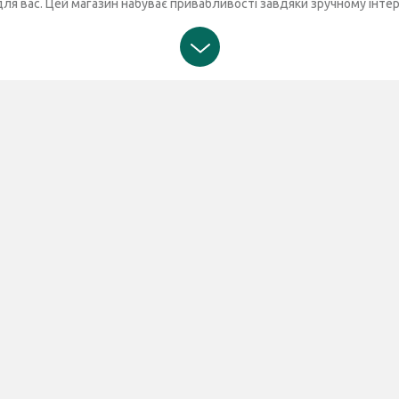
 для вас. Цей магазин набуває привабливості завдяки зручному інт