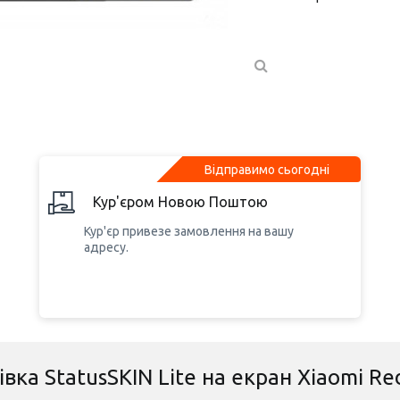
Відправимо сьогодні
Кур'єром Новою Поштою
Кур'єр привезе замовлення на вашу
адресу.
вка StatusSKIN Lite на екран Xiaomi R