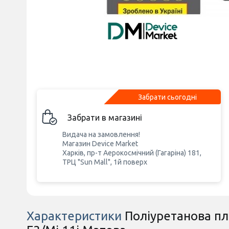
Забрати сьогодні
Забрати в магазині
Видача на замовлення!
Магазин Device Market
Харків, пр-т Аерокосмічний (Гагаріна) 181,
ТРЦ "Sun Mall", 1й поверх
Характеристики
Поліуретанова плі