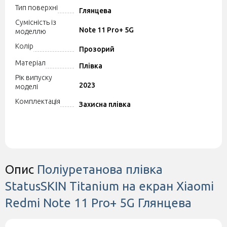
Тип поверхні
Глянцева
Сумісність із
Note 11 Pro+ 5G
моделлю
Колір
Прозорий
Матеріал
Плівка
Рік випуску
2023
моделі
Комплектація
Захисна плівка
Опис
Поліуретанова плівка
StatusSKIN Titanium на екран Xiaomi
Redmi Note 11 Pro+ 5G Глянцева