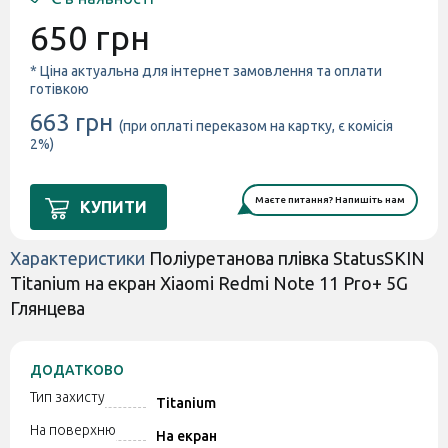
650 грн
* Ціна актуальна для інтернет замовлення та оплати
готівкою
663 грн
(при оплаті переказом на картку, є комісія
2%)
Маєте питання? Напишіть нам
КУПИТИ
Характеристики
Поліуретанова плівка StatusSKIN
Titanium на екран Xiaomi Redmi Note 11 Pro+ 5G
Глянцева
ДОДАТКОВО
Тип захисту
Titanium
На поверхню
На екран