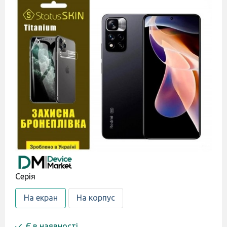
Серія
На екран
На корпус
Є в наявності