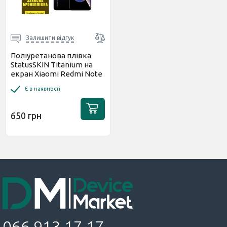
Залишити відгук
Поліуретанова плівка
StatusSKIN Titanium на
екран Xiaomi Redmi Note
11 Pro+ 5G Глянцева
Є в наявності
650 грн
066 913 17 17