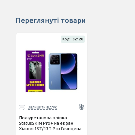
Переглянуті товари
Код:
32120
Залишити відгук
Поліуретанова плівка
StatusSKIN Pro+ на екран
Xiaomi 13T/13T Pro Глянцева