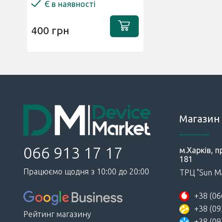
Є в наявності
400 грн
Магазин 
066 913 17 17
м.Харків, п
181
Працюємо щодня з 10:00 до 20:00
ТРЦ "Sun Ma
+38 (06
+38 (09
Рейтинг магазину
+38 (09