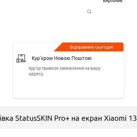
Виробник
Відправимо сьогодні
Кур'єром Новою Поштою
Кур'єр привезе замовлення на вашу
адресу.
вка StatusSKIN Pro+ на екран Xiaomi 1