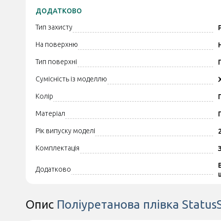
ДОДАТКОВО
Тип захисту
На поверхню
Тип поверхні
Сумісність із моделлю
Колір
Матеріал
Рік випуску моделі
Комплектація
Додатково
Опис
Поліуретанова плівка Status