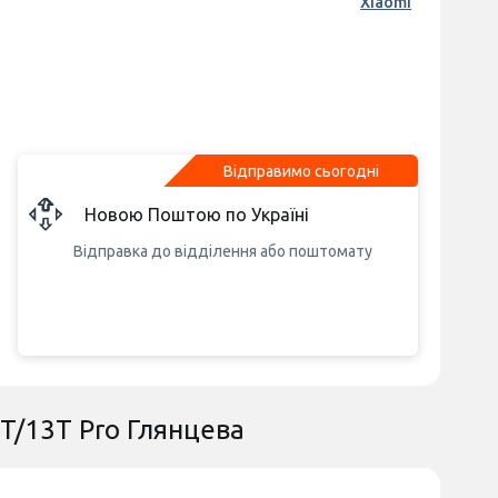
Xiaomi
Відправимо сьогодні
Новою Поштою по Україні
Відправка до відділення або поштомату
3T/13T Pro Глянцева