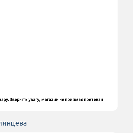
у. Зверніть увагу, магазин не приймає претензії
Глянцева