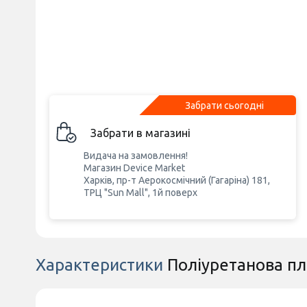
Забрати сьогодні
Забрати в магазині
Видача на замовлення!
Магазин Device Market
Харків, пр-т Аерокосмічний (Гагаріна) 181,
ТРЦ "Sun Mall", 1й поверх
Характеристики
Поліуретанова плі