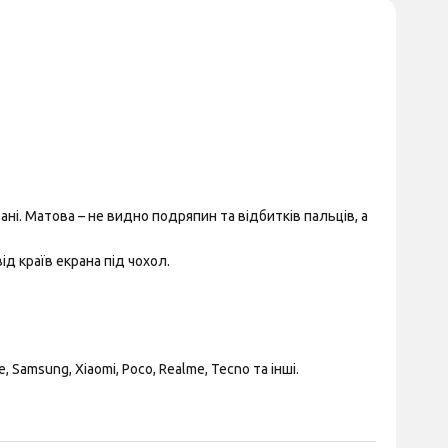
ні. Матова – не видно подряпин та відбитків пальців, а
д країв екрана під чохол.
Samsung, Xiaomi, Poco, Realme, Tecno та інші.