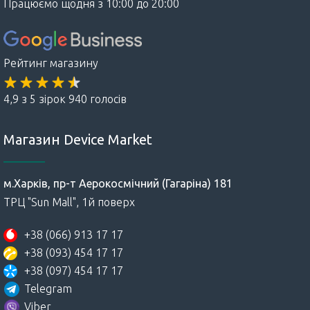
Працюємо щодня з 10:00 до 20:00
Рейтинг магазину
4,9 з 5 зірок 940 голосів
Магазин Device Market
м.Харків, пр-т Аерокосмічний (Гагаріна) 181
ТРЦ "Sun Mall", 1й поверх
+38 (066) 913 17 17
+38 (093) 454 17 17
+38 (097) 454 17 17
Telegram
Viber