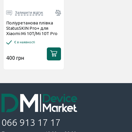
Залишити відгук
Поліуретанова плівка
StatusSKIN Pro+ для
Xiaomi Mi 10T/Mi 10T Pro
Глянцева
Є в наявності
400 грн
066 913 17 17