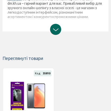
dm.kh.ua – гарний варіант для вас. Привабливий вибір для
зручного онлайн-шопінгу з власної оселі - це магазин з
легкодоступним інтерфейсом, різноманітним
асортиментом і конкурентоспроможними цінами.
Переглянуті товари
Код:
35810