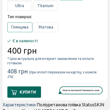
Ultra
Titanium
Тип поверхні
Глянцева
Матова
Є в наявності
400 грн
* Ціна актуальна для інтернет замовлення та оплати
готівкою
408 грн
(при оплаті переказом на картку, є комісія
2%)
Маєте питання? Напишіть нам
КУПИТИ
Характеристики
Поліуретанова плівка StatusSKIN