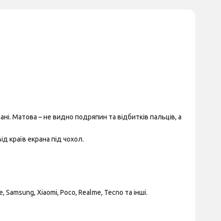
ні. Матова – не видно подряпин та відбитків пальців, а
д країв екрана під чохол.
Samsung, Xiaomi, Poco, Realme, Tecno та інші.