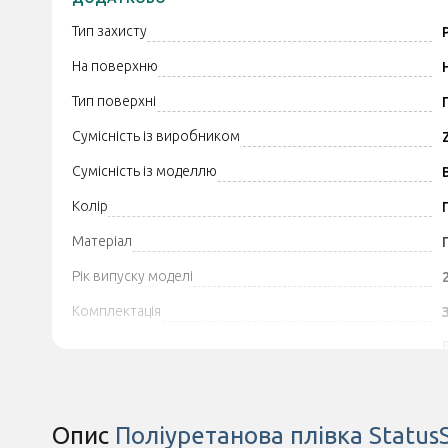
Тип захисту
На поверхню
Тип поверхні
Сумісність із виробником
Сумісність із моделлю
Колір
Матеріал
Рік випуску моделі
Комплектація
Додатково
Опис
Поліуретанова плівка Status