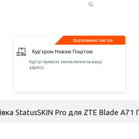
Відправимо завтра
Кур'єром Новою Поштою
Кур'єр привезе замовлення на вашу
адресу.
івка StatusSKIN Pro для ZTE Blade A71 