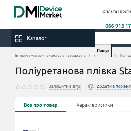
Оплата і дост
066 913 17
Каталог
Пошук
Інтернет-магазин аксесуарів та гаджетів
Аксесуари
Поліур
Поліуретанова плівка St
Залишити відгук
додати в порівня
Все про товар
Характеристики