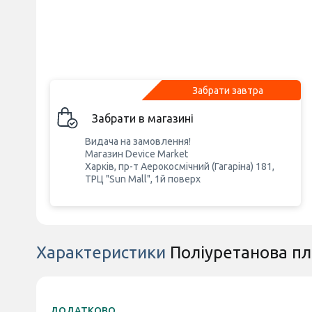
Забрати завтра
Забрати в магазині
Видача на замовлення!
Магазин Device Market
Харків, пр-т Аерокосмічний (Гагаріна) 181,
ТРЦ "Sun Mall", 1й поверх
Характеристики
Поліуретанова пл
ДОДАТКОВО