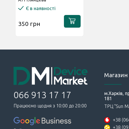
Є в наявності
350 грн
Магазин 
066 913 17 17
м.Харків, п
181
Працюємо щодня з 10:00 до 20:00
ТРЦ "Sun Ma
+38 (06
+38 (09