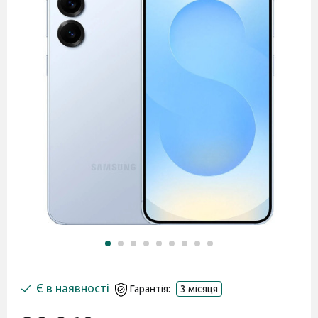
Є в наявності
Гарантія:
3 місяця