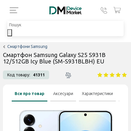
Смартфони Samsung
Смартфон Samsung Galaxy S25 S931B
12/512GB Icy Blue (SM-S931BLBH) EU
Код товару:
41311
Все про товар
Аксесуари
Характеристики
Відгу