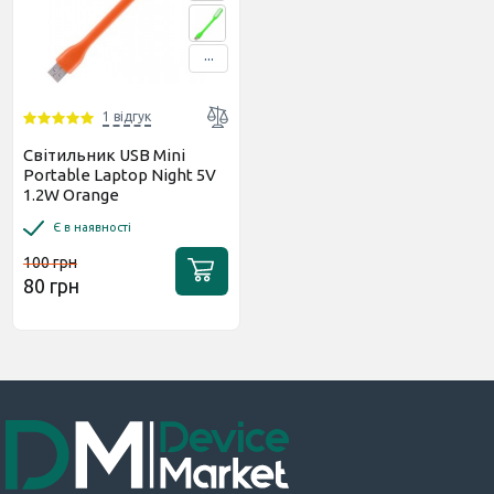
...
1 відгук
Світильник USB Mini
Portable Laptop Night 5V
1.2W Orange
Є в наявності
100 грн
80 грн