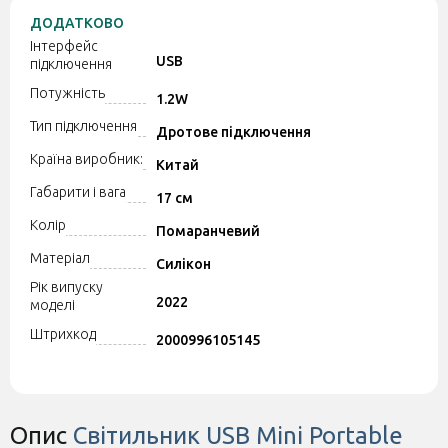
ДОДАТКОВО
Інтерфейс
USB
підключення
Потужність
1.2W
Тип підключення
Дротове підключення
Країна виробник:
Китай
Габарити і вага
17 см
Колір
Помаранчевий
Матеріал
Силікон
Рік випуску
2022
моделі
Штрихкод
2000996105145
Опис
Світильник USB Mini Portable