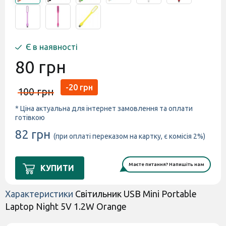
Є в наявності
80 грн
-20 грн
100 грн
* Ціна актуальна для інтернет замовлення та оплати
готівкою
82 грн
(при оплаті переказом на картку, є комісія 2%)
Маєте питання? Напишіть нам
КУПИТИ
Характеристики
Світильник USB Mini Portable
Laptop Night 5V 1.2W Orange