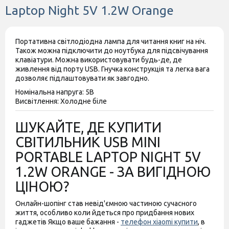
Laptop Night 5V 1.2W Orange
Портативна світлодіодна лампа для читання книг на ніч.
Також можна підключити до ноутбука для підсвічування
клавіатури. Можна використовувати будь-де, де
живлення від порту USB. Гнучка конструкція та легка вага
дозволяє підлаштовувати як завгодно.
Номінальна напруга: 5В
Висвітлення: Холодне біле
ШУКАЙТЕ, ДЕ КУПИТИ
СВІТИЛЬНИК USB MINI
PORTABLE LAPTOP NIGHT 5V
1.2W ORANGE - ЗА ВИГІДНОЮ
ЦІНОЮ?
Онлайн-шопінг став невід'ємною частиною сучасного
життя, особливо коли йдеться про придбання нових
гаджетів Якщо ваше бажання -
телефон xiaomi купити
, в