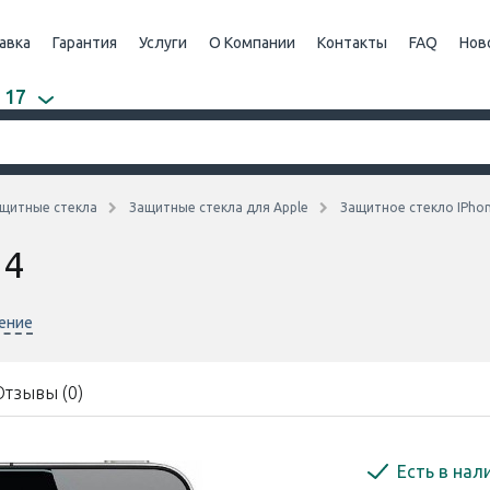
авка
Гарантия
Услуги
О Компании
Контакты
FAQ
Нов
 17
щитные стекла
Защитные стекла для Apple
Защитное стекло IPhon
 4
нение
Отзывы (0)
Есть в нал