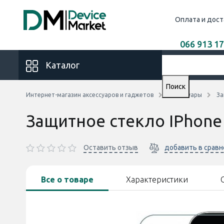
Оплата и дост
066 913 17
Каталог
Поиск
Интернет-магазин аксессуаров и гаджетов
Аксессуары
За
Защитное стекло IPhone
Оставить отзыв
добавить в срав
Все о товаре
Характеристики