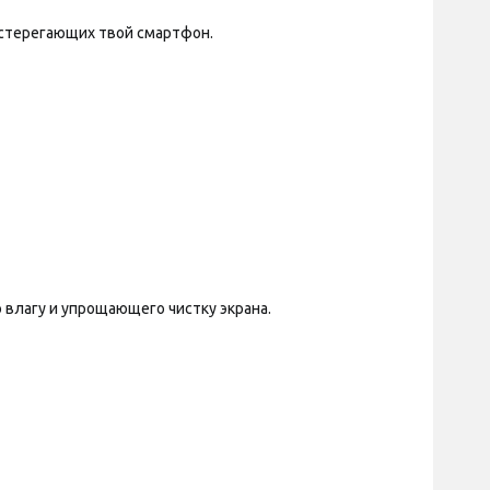
дстерегающих твой смартфон.
 влагу и упрощающего чистку экрана.