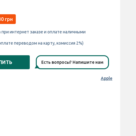
30 грн
а при интернет заказе и оплате наличными
оплате переводом на карту, комиссия 2%)
ПИТЬ
Есть вопросы? Напишите нам
Apple