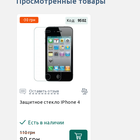
Просмотренные товары
-30 грн
Код:
9502
Оставить отзыв
Защитное стекло IPhone 4
Есть в наличии
110 грн
80 грн