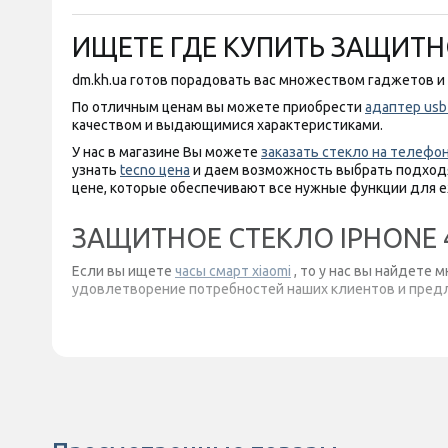
ИЩЕТЕ ГДЕ КУПИТЬ ЗАЩИТНО
dm.kh.ua готов порадовать вас множеством гаджетов и 
По отличным ценам вы можете приобрести
адаптер usb 
качеством и выдающимися характеристиками.
У нас в магазине Вы можете
заказать стекло на телефон
узнать
tecno цена
и даем возможность выбрать подходя
цене, которые обеспечивают все нужные функции для 
ЗАЩИТНОЕ СТЕКЛО IPHONE 
Если вы ищете
часы смарт xiaomi
, то у нас вы найдете
удовлетворение потребностей наших клиентов и предла