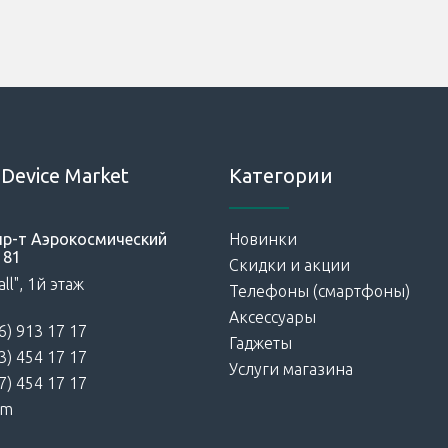
Device Market
Категории
 пр-т Аэрокосмический
Новинки
181
Скидки и акции
ll", 1й этаж
Телефоны (смартфоны)
Аксессуары
6) 913 17 17
Гаджеты
3) 454 17 17
Услуги магазина
7) 454 17 17
am