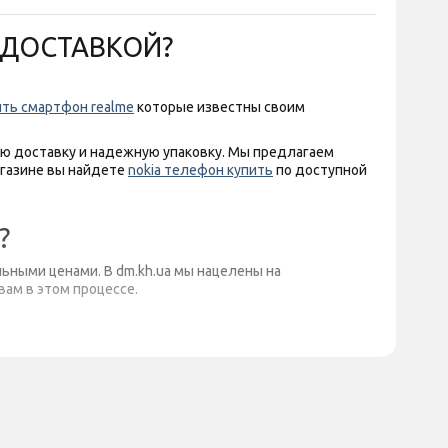
Й ДОСТАВКОЙ?
ить смартфон realme
которые известны своим
ую доставку и надежную упаковку. Мы предлагаем
агазине вы найдете
nokia телефон купить
по доступной
?
ьными ценами. В dm.kh.ua мы нацелены на
ам в этом процессе.