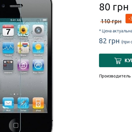
80 грн
-
110 грн
* Цена актуальн
82 грн
(при 
КУ
Производитель