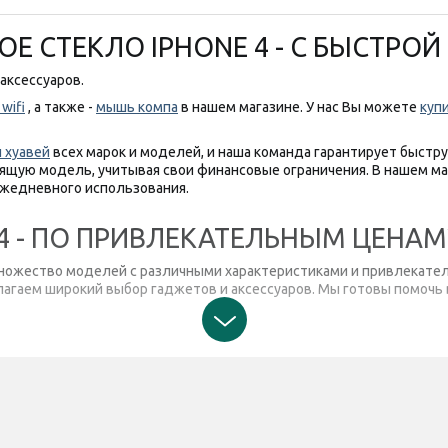
Е СТЕКЛО IPHONE 4 - С БЫСТРО
аксессуаров.
wifi
, а также -
мышь компа
в нашем магазине. У нас Вы можете
куп
 хуавей
всех марок и моделей, и наша команда гарантирует быстр
щую модель, учитывая свои финансовые ограничения. В нашем м
ежедневного использования.
4 - ПО ПРИВЛЕКАТЕЛЬНЫМ ЦЕНАМ
 множество моделей с различными характеристиками и привлекател
гаем широкий выбор гаджетов и аксессуаров. Мы готовы помочь в